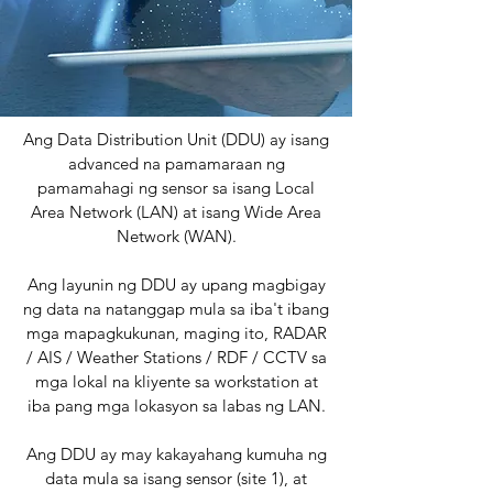
Ang Data Distribution Unit (DDU) ay isang
advanced na pamamaraan ng
pamamahagi ng sensor sa isang Local
Area Network (LAN) at isang Wide Area
Network (WAN).
Ang layunin ng DDU ay upang magbigay
ng data na natanggap mula sa iba't ibang
mga mapagkukunan, maging ito, RADAR
/ AIS / Weather Stations / RDF / CCTV sa
mga lokal na kliyente sa workstation at
iba pang mga lokasyon sa labas ng LAN.
Ang DDU ay may kakayahang kumuha ng
data mula sa isang sensor (site 1), at